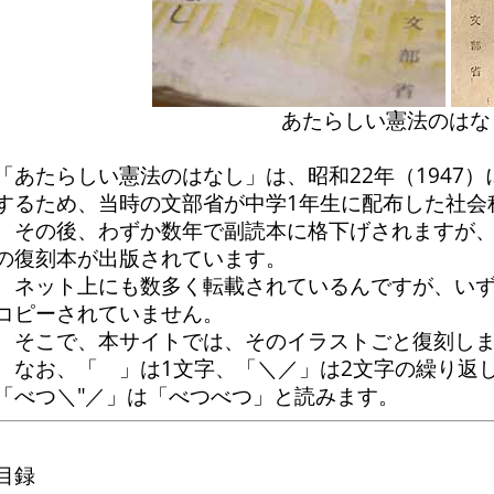
あたらしい憲法のはな
「あたらしい憲法のはなし」は、昭和22年（1947
するため、当時の文部省が中学1年生に配布した社会
その後、わずか数年で副読本に格下げされますが、
の復刻本が出版されています。
ネット上にも数多く転載されているんですが、いず
コピーされていません。
そこで、本サイトでは、そのイラストごと復刻しま
なお、「ゝ」は1文字、「＼／」は2文字の繰り返
「べつ＼″／」は「べつべつ」と読みます。
目録