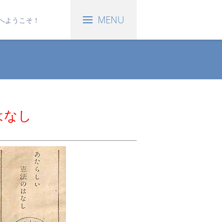
へようこそ！
はなし