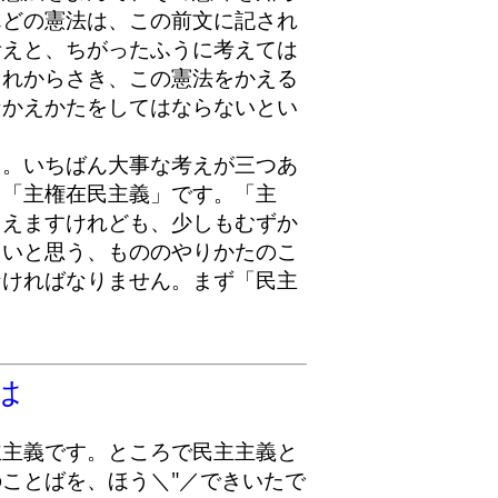
んどの憲法は、この前文に記され
考えと、ちがったふうに考えては
これからさき、この憲法をかえる
なかえかたをしてはならないとい
。いちばん大事な考えが三つあ
と「主権在民主義」です。「主
こえますけれども、少しもむずか
しいと思う、もののやりかたのこ
なければなりません。まず「民主
は
主義です。ところで民主主義と
ことばを、ほう＼″／できいたで