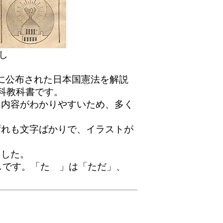
し
）に公布された日本国憲法を解説
科教科書です。
内容がわかりやすいため、多く
れも文字ばかりで、イラストが
した。
しです。「たゞ」は「ただ」、