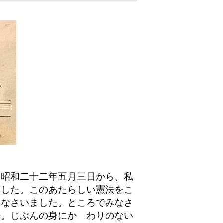
昭和二十二年五月三日から、私
ました。このあたらしい憲法をこ
をなさいました。ところでみなさ
か。じぶんの身にかゝわりのない