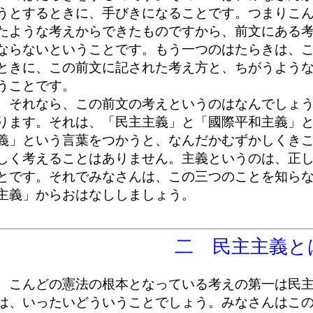
うとするときに、手びきになることです。つまりこ
たような考えからできたものですから、前文にある
ならないということです。もう一つのはたらきは、
ときに、この前文に記された考え方と、ちがうよう
うことです。
それなら、この前文の考えというのはなんでしょう
ります。それは、「民主主義」と「國際平和主義」
義」という言葉をつかうと、なんだかむずかしくき
しく考えることはありません。主義というのは、正
とです。それでみなさんは、この三つのことを知ら
主義」からおはなししましょう。
二 民主主義と
こんどの憲法の根本となっている考えの第一は民主
は、いったいどういうことでしょう。みなさんはこの