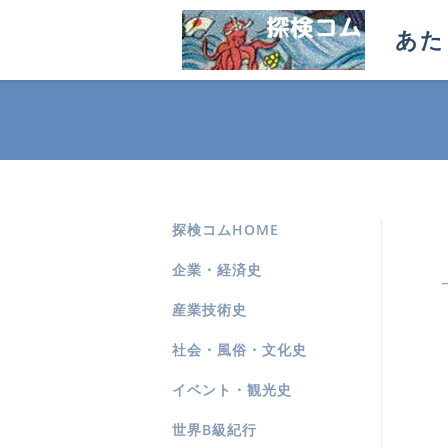
あた
探検コムHOME
企業・経済史
産業技術史
社会・風俗・文化史
イベント・観光史
世界B級紀行