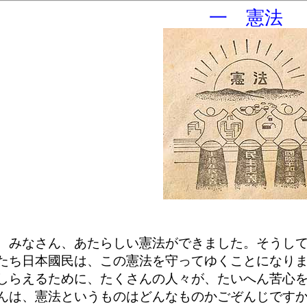
一 憲法
みなさん、あたらしい憲法ができました。そうして
たち日本國民は、この憲法を守ってゆくことになり
しらえるために、たくさんの人々が、たいへん苦心
んは、憲法というものはどんなものかごぞんじです