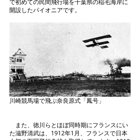
で初めての民間飛行場を千葉県の稲毛海岸に
開設したパイオニアです。
川崎競馬場で飛ぶ奈良原式「鳳号」
また、徳川らとほぼ同時期にフランスにい
た滋野清武は、1912年1月、フランスで日本