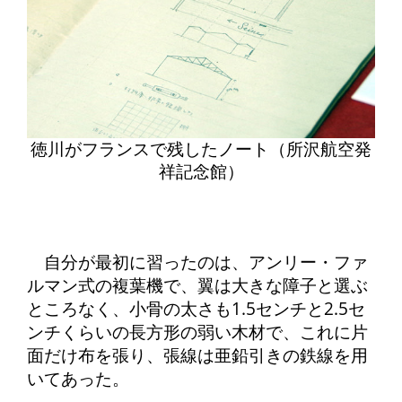
徳川がフランスで残したノート（所沢航空発
祥記念館）
自分が最初に習ったのは、アンリー・ファ
ルマン式の複葉機で、翼は大きな障子と選ぶ
ところなく、小骨の太さも1.5センチと2.5セ
ンチくらいの長方形の弱い木材で、これに片
面だけ布を張り、張線は亜鉛引きの鉄線を用
いてあった。