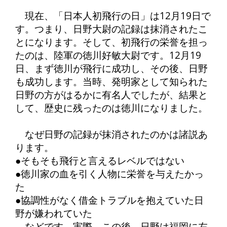
現在、「日本人初飛行の日」は12月19日で
す。つまり、日野大尉の記録は抹消されたこ
とになります。そして、初飛行の栄誉を担っ
たのは、陸軍の徳川好敏大尉です。12月19
日、まず徳川が飛行に成功し、その後、日野
も成功します。当時、発明家として知られた
日野の方がはるかに有名人でしたが、結果と
して、歴史に残ったのは徳川になりました。
なぜ日野の記録が抹消されたのかは諸説あ
ります。
●そもそも飛行と言えるレベルではない
●徳川家の血を引く人物に栄誉を与えたかっ
た
●協調性がなく借金トラブルを抱えていた日
野が嫌われていた
などです。実際、この後、日野は福岡に左