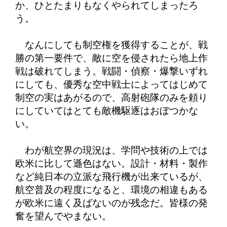
か、ひとたまりもなくやられてしまったろ
う。
なんにしても制空権を獲得することが、戦
勝の第一要件で、敵に空を侵されたら地上作
戦は破れてしまう。戦闘・偵察・爆撃いずれ
にしても、優秀な空中戦士によってはじめて
制空の実はあがるので、高射砲隊のみを頼り
にしていてはとても敵機駆逐はおぼつかな
い。
わが航空界の現況は、学問や技術の上では
欧米に比して遜色はない。設計・材料・製作
など純日本の立派な飛行機が出来ているが、
航空普及の程度になると、環境の相違もある
が欧米に遠く及ばないのが残念だ。皆様の発
奮を望んでやまない。