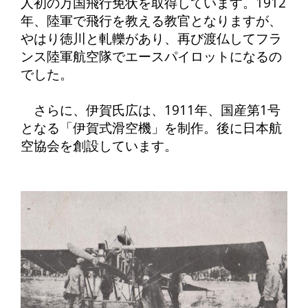
人初の万国飛行免状を取得しています。1912
年、陸軍で飛行を教える教官となりますが、
やはり徳川と軋轢があり、再び渡仏してフラ
ンス陸軍航空隊でエースパイロットになるの
でした。
さらに、伊賀氏広は、1911年、国産第1号
となる「伊賀式滑空機」を制作。後に日本航
空協会を創設しています。