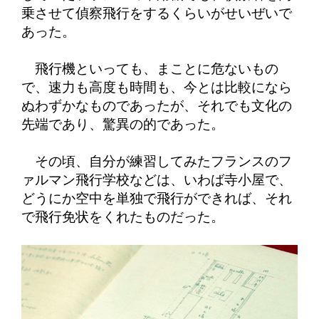
乗させて偵察飛行をするくらいがせいぜいで
あった。
飛行機といっても、まことに危ないもの
で、速力も高度も時間も、今とは比較になら
ぬわずかなものであったが、それでも文化の
先端であり、驚異の的であった。
その頃、自分が練習してみたフランスのフ
ァルマン飛行学校などは、いわば寺小屋で、
どうにか空中を単独で飛行ができれば、それ
で飛行免状をくれたものだった。