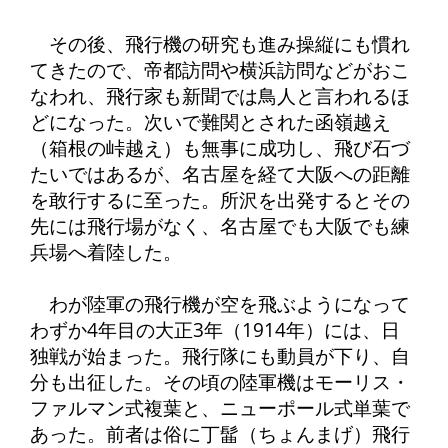
その後、飛行機の研究も進み操縦にも慣れ
てきたので、帝都訪問や横浜訪問などがおこ
なわれ、飛行家も新聞では鳥人と言われるほ
どになった。次いで難関とされた函嶺越え
（箱根の峠越え）も無事に成功し、飛び石づ
たいではあるが、名古屋を経て大阪への距離
を敢行するに至った。所沢を出発するとその
先には飛行場がなく、名古屋でも大阪でも練
兵場へ着陸した。
わが陸軍の飛行機が空を飛ぶようになって
わずか4年目の大正3年（1914年）には、日
独戦が始まった。飛行隊にも動員が下り、自
分も出征した。その頃の陸軍機はモーリス・
ファルマン式複葉と、ニューポール式単葉で
あった。前者は俗に丁髷（ちょんまげ）飛行