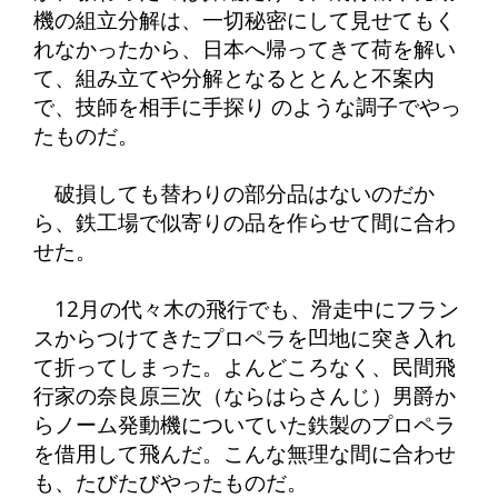
機の組立分解は、一切秘密にして見せてもく
れなかったから、日本へ帰ってきて荷を解い
て、組み立てや分解となるととんと不案内
で、技師を相手に手探り のような調子でやっ
たものだ。
破損しても替わりの部分品はないのだか
ら、鉄工場で似寄りの品を作らせて間に合わ
せた。
12月の代々木の飛行でも、滑走中にフラン
スからつけてきたプロペラを凹地に突き入れ
て折ってしまった。よんどころなく、民間飛
行家の奈良原三次（ならはらさんじ）男爵か
らノーム発動機についていた鉄製のプロペラ
を借用して飛んだ。こんな無理な間に合わせ
も、たびたびやったものだ。