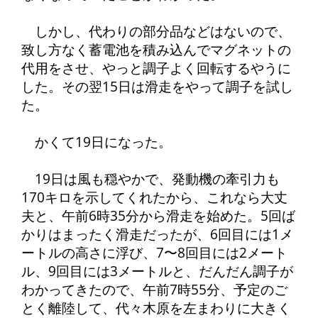
しかし、代わりの部分品などはないので、
致し方なく蓄電池を積み込んでマグネットの
代用をさせ、やっと調子よく回転するやうに
した。その翌15日は滑走をやって調子を試し
た。
かくて19日になった。
19日は風も穏やかで、発動機の牽引力も
170キロを示してくれたから、これなら大丈
夫と、午前6時35分から滑走を始めた。5回ば
かりはまったく滑走だったが、6回目には1メ
ートルの高さに浮び、7〜8回目には2メート
ル、9回目には3メートルと、だんだん調子が
わかってきたので、午前7時55分、予定のご
とく離陸して、代々木原を左まわりに大きく