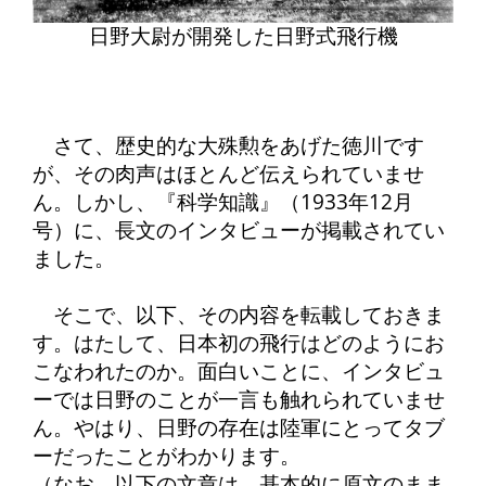
日野大尉が開発した日野式飛行機
さて、歴史的な大殊勲をあげた徳川です
が、その肉声はほとんど伝えられていませ
ん。しかし、『科学知識』（1933年12月
号）に、長文のインタビューが掲載されてい
ました。
そこで、以下、その内容を転載しておきま
す。はたして、日本初の飛行はどのようにお
こなわれたのか。面白いことに、インタビュ
ーでは日野のことが一言も触れられていませ
ん。やはり、日野の存在は陸軍にとってタブ
ーだったことがわかります。
（なお、以下の文章は、基本的に原文のまま