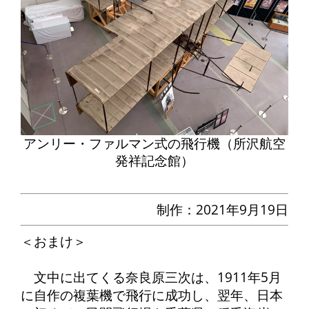
アンリー・ファルマン式の飛行機（所沢航空
発祥記念館）
制作：2021年9月19日
＜おまけ＞
文中に出てくる奈良原三次は、1911年5月
に自作の複葉機で飛行に成功し、翌年、日本