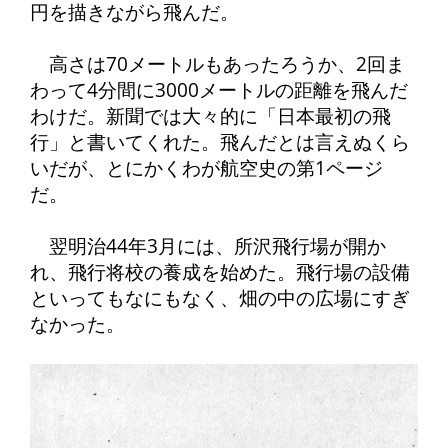
円を描きながら飛んだ。
高さは70メートルもあったろうか、2回ま
わって4分間に3000メートルの距離を飛んだ
わけだ。新聞では大々的に「日本最初の飛
行」と書いてくれた。飛んだとは言えぬくら
いだが、とにかくわが航空史の第1ページ
だ。
翌明治44年3月には、所沢飛行場が開か
れ、飛行将校の養成を始めた。飛行場の設備
といってもなにもなく、畑の中の広場にすぎ
なかった。