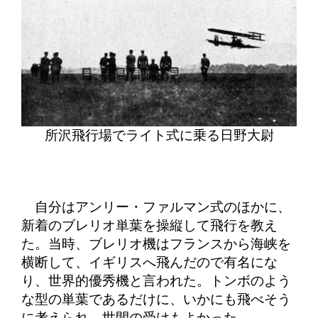
所沢飛行場でライト式に乗る日野大尉
自分はアンリー・ファルマン式のほかに、
新着のブレリオ単葉を操縦して飛行を教え
た。当時、ブレリオ機はフランスから海峡を
横断して、イギリスへ飛んだので有名にな
り、世界的優秀機と言われた。トンボのよう
な型の単葉であるだけに、いかにも飛べそう
に考えられ、世間の受けもよかった。