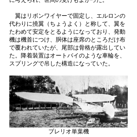
翼はリボンワイヤーで固定し、エルロンの
代わりに撓翼（ちょうよく）と称して、翼を
たわめて安定をとるようになっており、発動
機は機首につけ、胴体は座席のところだけ布
で覆われていたが、尾部は骨格が露出してい
た。降着裝置はオートバイのような車輪を、
スプリングで吊した構造になっていた。
ブレリオ単葉機