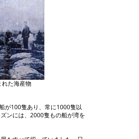
まれた海産物
が100隻あり、常に1000隻以
ズンには、2000隻もの船が湾を