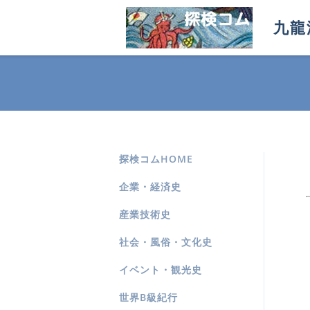
九龍
探検コムHOME
企業・経済史
産業技術史
社会・風俗・文化史
イベント・観光史
世界B級紀行