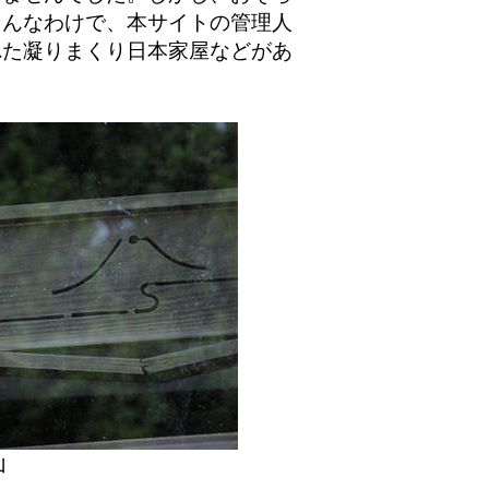
そんなわけで、本サイトの管理人
れた凝りまくり日本家屋などがあ
山