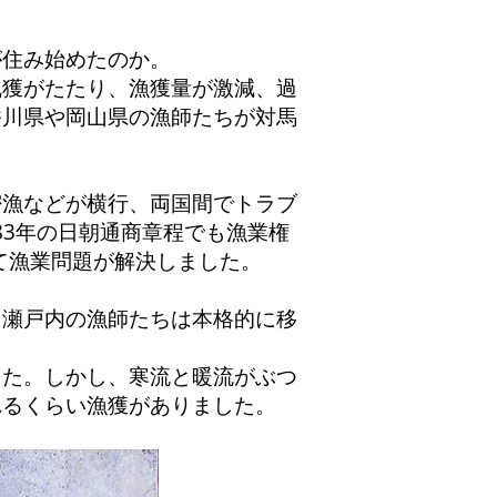
住み始めたのか。
獲がたたり、漁獲量が激減、過
香川県や岡山県の漁師たちが対馬
漁などが横行、両国間でトラブ
83年の日朝通商章程でも漁業権
て漁業問題が解決しました。
瀬戸内の漁師たちは本格的に移
た。しかし、寒流と暖流がぶつ
れるくらい漁獲がありました。