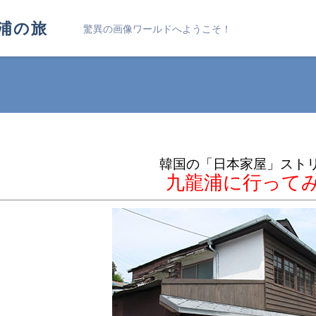
浦の旅
驚異の画像ワールドへようこそ！
韓国の「日本家屋」スト
九龍浦に行って