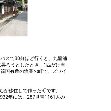
バスで30分ほど行くと、九龍浦
に昇ろうとしたとき、1匹だけ海
は韓国有数の漁業の町で、ズワイ
ちが移住して作った町です。
32年には、287世帯1161人の