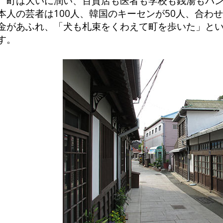
町は大いに潤い、百貨店も医者も学校も銭湯もパン
本人の芸者は100人、韓国のキーセンが50人、合わせ
金があふれ、「犬も札束をくわえて町を歩いた」と
す。