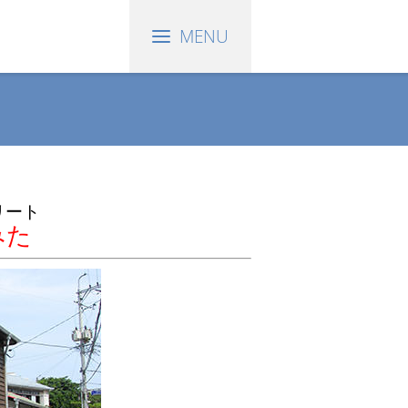
リート
みた