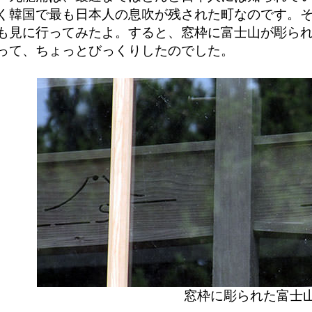
く韓国で最も日本人の息吹が残された町なのです。
も見に行ってみたよ。すると、窓枠に富士山が彫ら
って、ちょっとびっくりしたのでした。
窓枠に彫られた富士