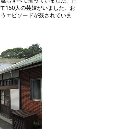
屋もすべて揃っていました。日
て150人の芸妓がいました。お
いうエピソードが残されていま