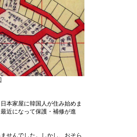
図
日本家屋に韓国人が住み始めま
に最近になって保護・補修が進
ませんでした。しかし、おそら