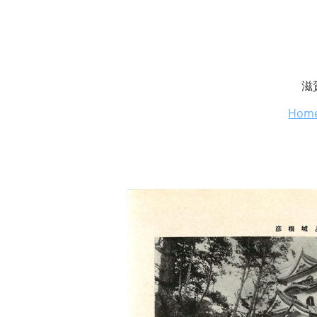
滋
Hom