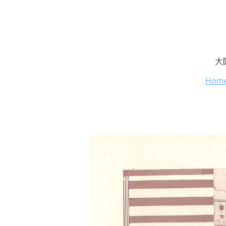
大
Hom