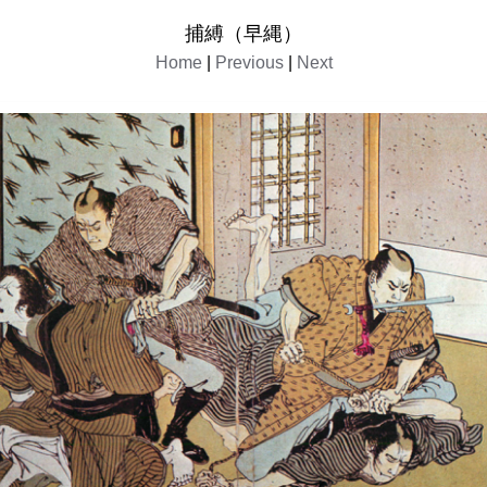
捕縛（早縄）
Home
|
Previous
|
Next