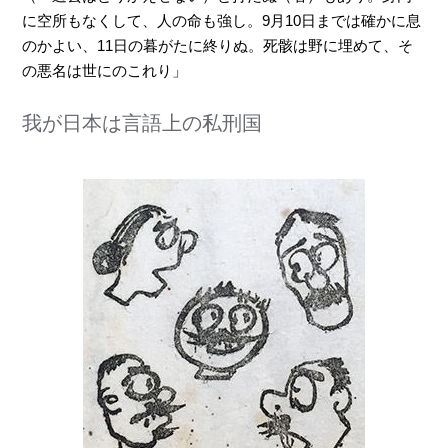
に空所もなくして、人の命も強し。9月10日までは確かに息
のかよい、11日の暮がたに終りぬ。死骸は野に埋めて、そ
の悪名は世にのこれり」
我が日本は言語上の私刑国