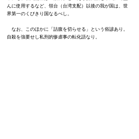
んに使用するなど、領台（台湾支配）以後の我が国は、世
界第一のくびきり国なるべし。
なお、このほかに「詰腹を切らせる」という俗諺あり。
自殺を強要せし私刑的惨虐事の転化語なり。