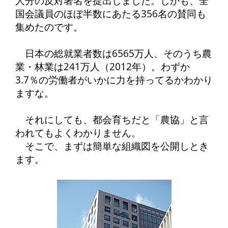
人分の反対署名を提出しました。しかも、全
国会議員のほぼ半数にあたる356名の賛同も
集めたのです。
日本の総就業者数は6565万人、そのうち農
業・林業は241万人（2012年）。わずか
3.7％の労働者がいかに力を持ってるかわかり
ますな。
それにしても、都会育ちだと「農協」と言
われてもよくわかりません。
そこで、まずは簡単な組織図を公開しとき
ます。