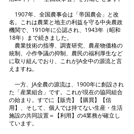
1907年、全国農事会は「帝国農会」と改
名。これは農業と地主の利益を守る中央農政
機関で、1910年に公認され、1943年（昭和
18年）まで続きました。
農業技術の指導、調査研究、農産物価格の
統制、小作争議の抑制、農民の福利厚生など
に取り組んでおり、これがJA全中の源流と言
えますね。
一方、JA全農の源流は、1900年に創設され
た「産業組合」です。これが現在の協同組合
の始まり。すでに【販売】【購買】【信
用】、そして、個人では持てない生産・生活
施設の共同設置＝【利用】の4業務が確立し
ています。