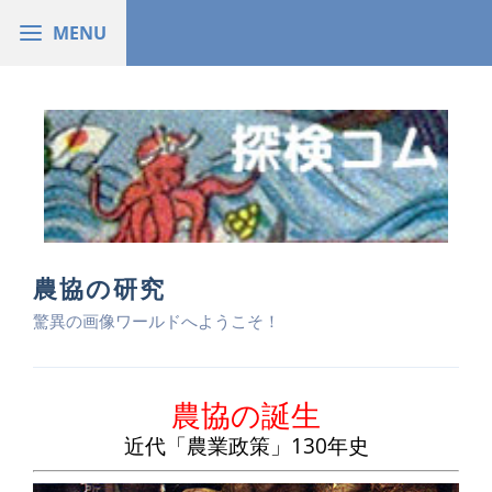
農協の研究
驚異の画像ワールドへようこそ！
農協の誕生
近代「農業政策」130年史