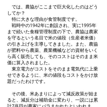
では、農協がここまで巨大化したのはどう
してか？
特に大きな理由が食管制度です。
戦時中の1942年に創設され、実に1995年
まで続いた食糧管理制度の下で、農協は農家
を守るという名目で米の値段（生産者米価）
の引き上げを主導してきました。また、農協
が肥料やら農薬、農業機械などの資材をいく
ら高く販売しても、そのコストはそのまま米
価に算入されました。
東京電力がコストをそのまま電気代に上乗
せできるように、米の値段もコストをかけ放
題だったわけです。
その後、米あまりによって減反政策が始ま
ると、減反分は補助金に変わり、一説には累
計7兆円が農家にバラまかれたといわれま