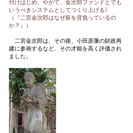
付けはじめ、やがて、金次郎ファンドとでも
いうべきシステムとしてつくり上げる》
（『二宮金次郎はなぜ薪を背負っているの
か？』）
二宮金次郎は、その後、小田原藩の財政再
建に参画するなど、その才能を高く評価され
ました。