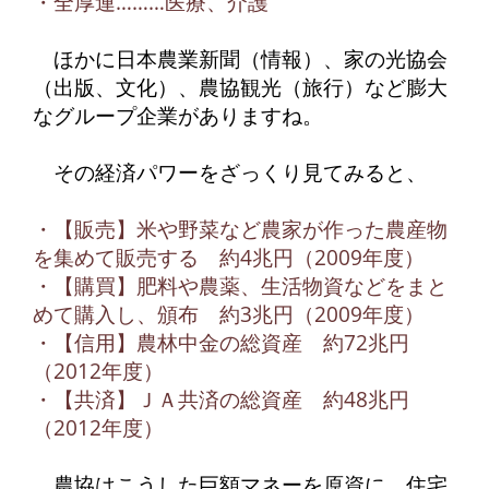
・全厚連………医療、介護
ほかに日本農業新聞（情報）、家の光協会
（出版、文化）、農協観光（旅行）など膨大
なグループ企業がありますね。
その経済パワーをざっくり見てみると、
・【販売】米や野菜など農家が作った農産物
を集めて販売する 約4兆円（2009年度）
・【購買】肥料や農薬、生活物資などをまと
めて購入し、頒布 約3兆円（2009年度）
・【信用】農林中金の総資産 約72兆円
（2012年度）
・【共済】ＪＡ共済の総資産 約48兆円
（2012年度）
農協はこうした巨額マネーを原資に、住宅