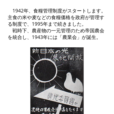
1942年、食糧管理制度がスタートします。
主食の米や麦などの食糧価格を政府が管理す
る制度で、1995年まで続きました。
戦時下、農産物の一元管理のため帝国農会
を統合し、1943年には「農業会」が誕生。