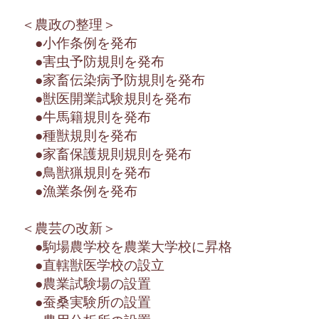
＜農政の整理＞
●小作条例を発布
●害虫予防規則を発布
●家畜伝染病予防規則を発布
●獣医開業試験規則を発布
●牛馬籍規則を発布
●種獣規則を発布
●家畜保護規則規則を発布
●鳥獣猟規則を発布
●漁業条例を発布
＜農芸の改新＞
●駒場農学校を農業大学校に昇格
●直轄獣医学校の設立
●農業試験場の設置
●蚕桑実験所の設置