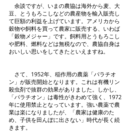
余談ですが、いまの農協は海外から麦、大
豆、とうもろこしなどの農産物を輸入販売し
て巨額の利益を上げています。アメリカから
穀物や飼料を買って農家に販売する、いわば
「穀物メジャー」です。飼料用とうもろこし
や肥料、燃料などは無税なので、農協自身は
おいしい思いをしてきたといえますね。
さて、1952年、稲作用の農薬「パラチオ
ン」が販売開始となります。これは有機リン
殺虫剤で抜群の効果がありました。しかし、
「パラチオン」は毒性がきわめて強く、1972
年に使用禁止となっています。強い農薬で農
業は楽になりましたが、「農家は健康のた
め、子供を田んぼに出さない」時代が長く続
きます。