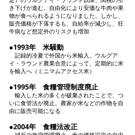
定）のウルグアイ・ラウンド以降、関税の引
き下げが進む。自由化により安価な牛肉や果
物が食べられるようになりました。しかし、
販売価格が下落するも、自給率が減少し、狂
牛病など想定外のリスクも増加
●1993年 米騒動
記録的冷夏で外国から米輸入。ウルグア
イ・ラウンド農業合意によって、定期的に米
を輸入へ（ミニマムアクセス米）
●1995年 食糧管理制度廃止
輸入した米の多くが破棄されたことで、つ
いに食管法が廃止。農家が米などの作物を自
由に販売可能になる
●2004年 食糧法改正