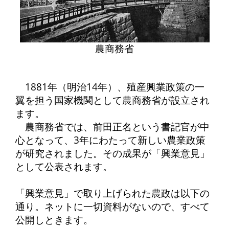
農商務省
1881年（明治14年）、殖産興業政策の一
翼を担う国家機関として農商務省が設立され
ます。
農商務省では、前田正名という書記官が中
心となって、3年にわたって新しい農業政策
が研究されました。その成果が「興業意見」
として公表されます。
「興業意見」で取り上げられた農政は以下の
通り。ネットに一切資料がないので、すべて
公開しときます。