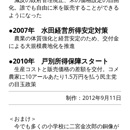
減反の政府管理廃止、米の価格設定の自由
化。誰でも自由に米を販売することができる
ようになった
●2007年 水田経営所得安定対策
農業の体質強化と経営安定のため、交付金
による大規模農地化を推進
●2010年 戸別所得保障スタート
生産コストと販売価格の差額を交付。コメ
農家に10アールあたり1.5万円を払う民主党
の目玉政策
制作：2012年9月11日
＜おまけ＞
今でも多くの小学校に二宮金次郎の銅像が