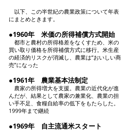
以下、この半世紀の農業政策について年表
にまとめときます。
●1960年 米価の所得補償方式開始
都市と農村の所得格差をなくすため、米の
買い取り価格を所得補償方式に移行。米生産
の経済的リスクが消滅し、農業は“おいしい商
売”になった
●1961年 農業基本法制定
農家の所得増大を支援。農業の近代化が進
んだが、結果として農家の兼業化、農業の担
い手不足、食糧自給率の低下をもたらした。
1999年まで継続
●1969年 自主流通米スタート