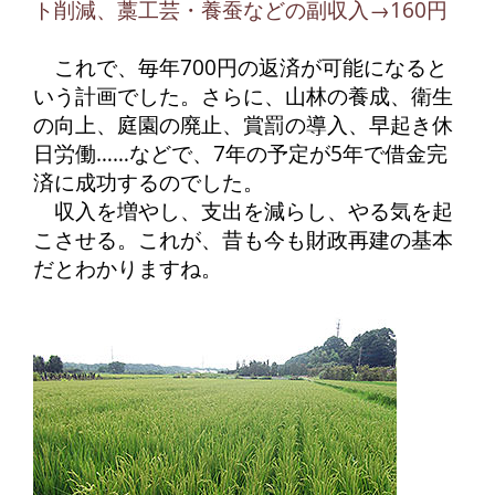
ト削減、藁工芸・養蚕などの副収入→160円
これで、毎年700円の返済が可能になると
いう計画でした。さらに、山林の養成、衛生
の向上、庭園の廃止、賞罰の導入、早起き休
日労働……などで、7年の予定が5年で借金完
済に成功するのでした。
収入を増やし、支出を減らし、やる気を起
こさせる。これが、昔も今も財政再建の基本
だとわかりますね。