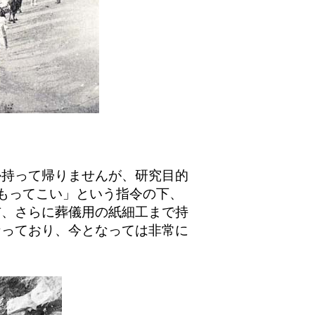
持って帰りませんが、研究目的
もってこい」という指令の下、
布、さらに葬儀用の紙細工まで持
なっており、今となっては非常に