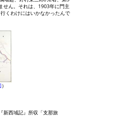
せん。それは、1903年に門主
に行くわけにはいかなかったんで
図
）
『新西域記』所収「支那旅