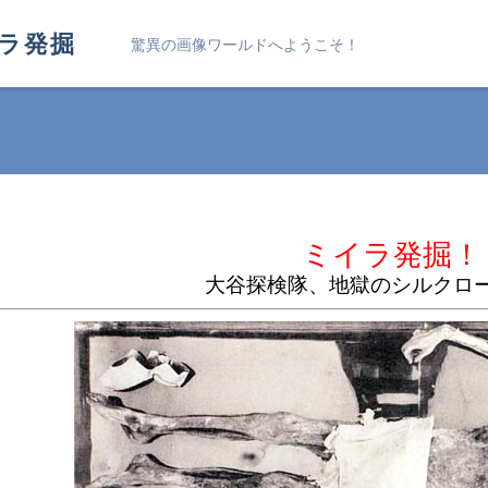
ラ発掘
驚異の画像ワールドへようこそ！
ミイラ発掘！
大谷探検隊、地獄のシルクロ