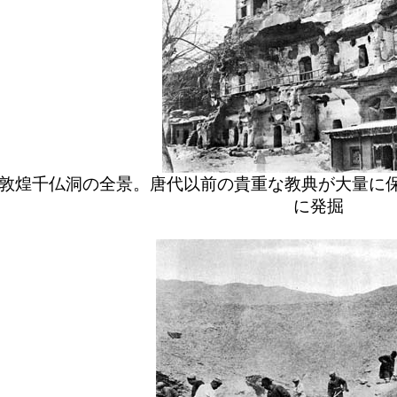
敦煌千仏洞の全景。唐代以前の貴重な教典が大量に
に発掘