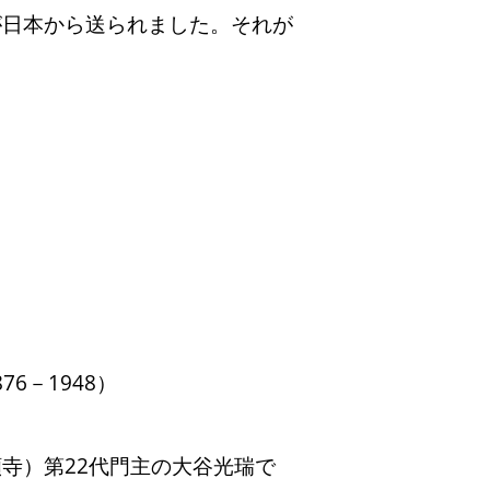
日本から送られました。それが
6－1948）
寺）第22代門主の大谷光瑞で