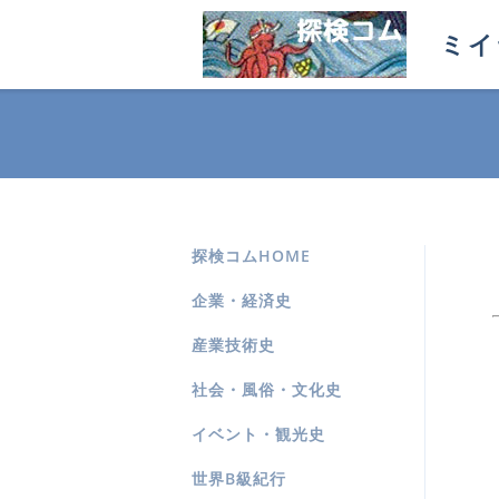
ミイ
探検コムHOME
企業・経済史
産業技術史
社会・風俗・文化史
イベント・観光史
世界B級紀行