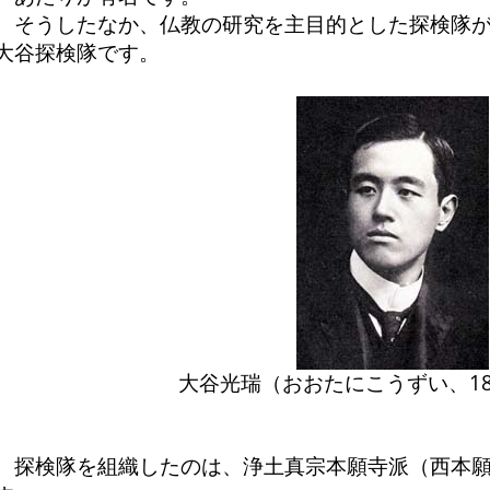
そうしたなか、仏教の研究を主目的とした探検隊が
大谷探検隊です。
大谷光瑞（おおたにこうずい、187
探検隊を組織したのは、浄土真宗本願寺派（西本願