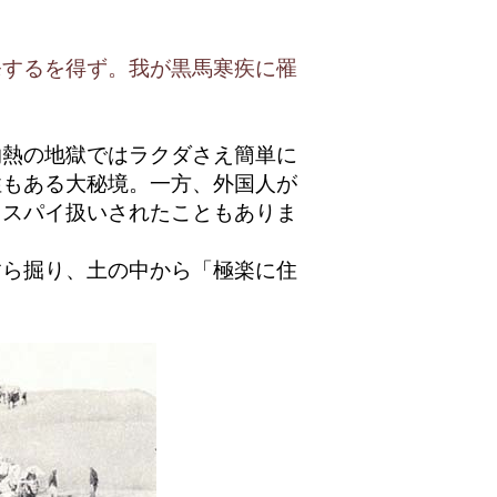
発するを得ず。我が黒馬寒疾に罹
熱の地獄ではラクダさえ簡単に
性もある大秘境。一方、外国人が
、スパイ扱いされたこともありま
ら掘り、土の中から「極楽に住