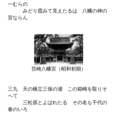
一むらの
みどり霞みて見えたるは 八幡の神の
宮ならん
筥崎八幡宮（昭和初期）
三九 天の橋立三保の浦 この箱崎を取りそ
へて
三松原とよばれたる その名も千代の
春のいろ