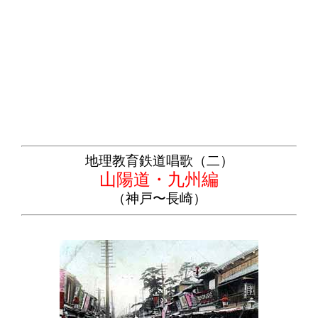
地理教育鉄道唱歌（二）
山陽道・九州編
（神戸〜長崎）