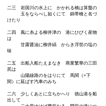
二三 岩国川の水上に かかれる橋は算盤の
玉をならべし如くにて 錦帯橋と名づ
けたり
二四 風に糸よる柳井津の 港にひびく産物
は
甘露醤油に柳井縞 からき浮世の塩の
味
二五 出船入船たえまなき 商業繁華の三田
尻は
山陽線路のをはりにて 馬関（=下
関）に延ばす汽車のみち
二六 少しくあとに立ちかへり 徳山港を船
出して