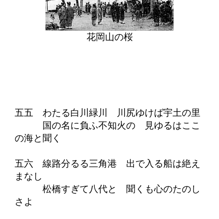
花岡山の桜
五五 わたる白川緑川 川尻ゆけば宇土の里
国の名に負ふ不知火の 見ゆるはここ
の海と聞く
五六 線路分るる三角港 出で入る船は絶え
まなし
松橋すぎて八代と 聞くも心のたのし
さよ