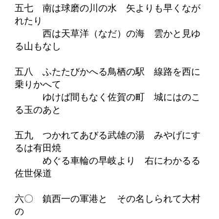
五七 南は球磨の川の水 矢よりも早くなが
れたり
西は天草洋（なだ）の海 雲かと見ゆ
る山もなし
五八 ふたたびかへる鳥栖の駅 線路を西に
乗りかへて
ゆけば間もなく佐賀の町 城にはのこ
る玉のあと
五九 つかれてあびる武雄の湯 みやげにす
るは有田焼
めぐる車輪の早岐より 右にわかるる
佐世保道
六〇 鎮西一の軍港と その名しられて大村
の