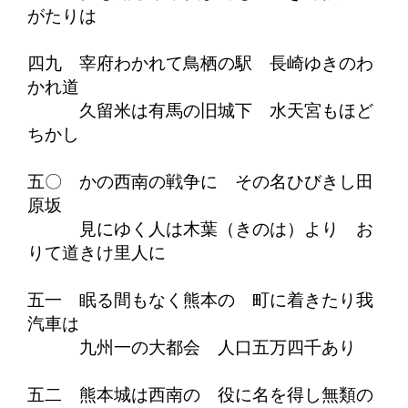
がたりは
四九 宰府わかれて鳥栖の駅 長崎ゆきのわ
かれ道
久留米は有馬の旧城下 水天宮もほど
ちかし
五〇 かの西南の戦争に その名ひびきし田
原坂
見にゆく人は木葉（きのは）より お
りて道きけ里人に
五一 眠る間もなく熊本の 町に着きたり我
汽車は
九州一の大都会 人口五万四千あり
五二 熊本城は西南の 役に名を得し無類の