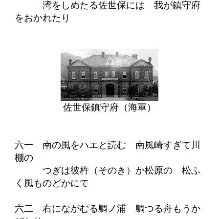
湾をしめたる佐世保には 我が鎮守府
をおかれたり
佐世保鎮守府（海軍）
六一 南の風をハエと読む 南風崎すぎて川
棚の
つぎは彼杵（そのき）か松原の 松ふ
く風ものどかにて
六二 右にながむる鯛ノ浦 鯛つる舟もうか