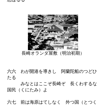
長崎オランダ屋敷（明治初期）
六六 わが開港を導きし 阿蘭陀船のつどひ
たる
みなとはここぞ長崎ぞ 長くわするな
国民（くにたみ）よ
六七 前は海原はてしなく 外つ国（とつく