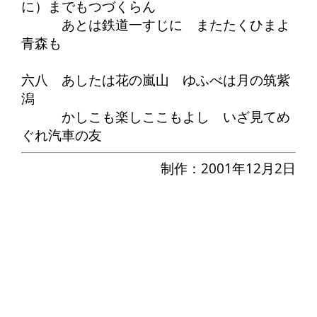
に）までもつづくらん
あとは鉄道一すじに またたくひまよ
青森も
六八 あしたは花の嵐山 ゆふべは月の筑紫
潟
かしこも楽しここもよし いざ見てめ
ぐれ汽車の友
制作：2001年12月2日