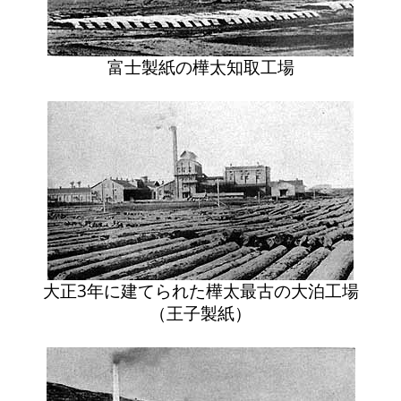
富士製紙の樺太知取工場
大正3年に建てられた樺太最古の大泊工場
（王子製紙）