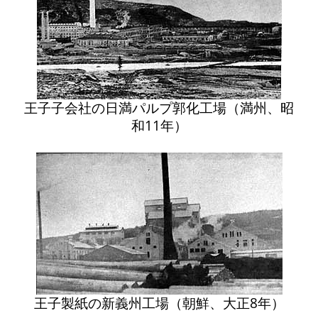
王子子会社の日満パルプ郭化工場（満州、昭
和11年）
王子製紙の新義州工場（朝鮮、大正8年）