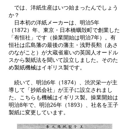
では、洋紙生産はいつ始まったんでしょう
か？
日本初の洋紙メーカーは、明治5年
（1872）年、東京・日本橋蠣殻町で創業した
「有恒社」です（操業開始は明治7年）。有
恒社は広島藩の最後の藩主・浅野長勲（あさ
のながこと）が大蔵省雇いの英国人オードル
スから製紙法を聞いて設立しました。そのた
め製紙機械はイギリス製です。
続いて、明治6年（1874）、渋沢栄一が主
導して「抄紙会社」が王子に設立されまし
た。こちらも機械はイギリス製。操業開始は
明治8年で、明治26年（1893）、社名を王子
製紙に変更しています。