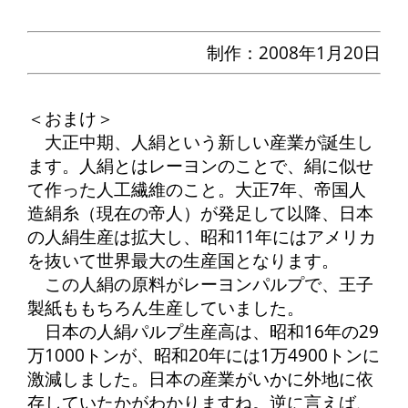
制作：2008年1月20日
＜おまけ＞
大正中期、人絹という新しい産業が誕生し
ます。人絹とはレーヨンのことで、絹に似せ
て作った人工繊維のこと。大正7年、帝国人
造絹糸（現在の帝人）が発足して以降、日本
の人絹生産は拡大し、昭和11年にはアメリカ
を抜いて世界最大の生産国となります。
この人絹の原料がレーヨンパルプで、王子
製紙ももちろん生産していました。
日本の人絹パルプ生産高は、昭和16年の29
万1000トンが、昭和20年には1万4900トンに
激減しました。日本の産業がいかに外地に依
存していたかがわかりますね。逆に言えば、