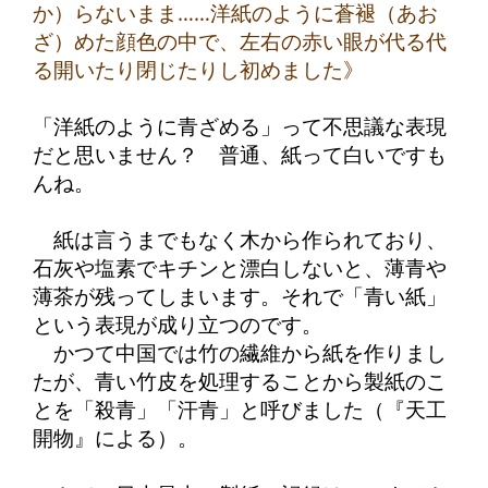
か）らないまま……洋紙のように蒼褪（あお
ざ）めた顔色の中で、左右の赤い眼が代る代
る開いたり閉じたりし初めました》
「洋紙のように青ざめる」って不思議な表現
だと思いません？ 普通、紙って白いですも
んね。
紙は言うまでもなく木から作られており、
石灰や塩素でキチンと漂白しないと、薄青や
薄茶が残ってしまいます。それで「青い紙」
という表現が成り立つのです。
かつて中国では竹の繊維から紙を作りまし
たが、青い竹皮を処理することから製紙のこ
とを「殺青」「汗青」と呼びました（『天工
開物』による）。