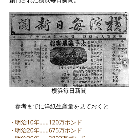
横浜毎日新聞
参考までに洋紙生産量を見ておくと
・明治10年……120万ポンド
・明治20年……675万ポンド