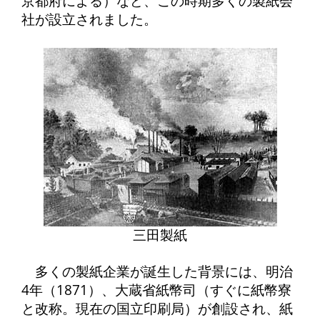
京都府による）など、この時期多くの製紙会
社が設立されました。
三田製紙
多くの製紙企業が誕生した背景には、明治
4年（1871）、大蔵省紙幣司（すぐに紙幣寮
と改称。現在の国立印刷局）が創設され、紙