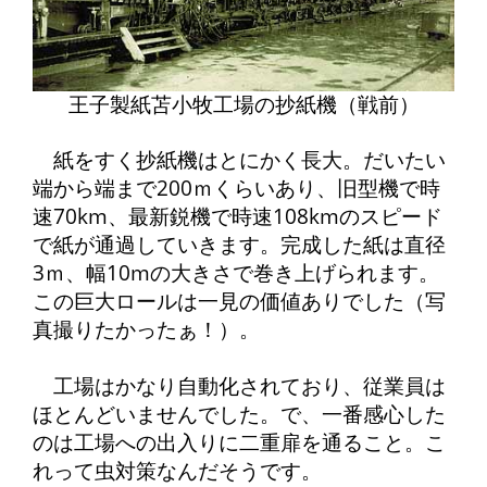
王子製紙苫小牧工場の抄紙機（戦前）
紙をすく抄紙機はとにかく長大。だいたい
端から端まで200ｍくらいあり、旧型機で時
速70km、最新鋭機で時速108kmのスピード
で紙が通過していきます。完成した紙は直径
3ｍ、幅10mの大きさで巻き上げられます。
この巨大ロールは一見の価値ありでした（写
真撮りたかったぁ！）。
工場はかなり自動化されており、従業員は
ほとんどいませんでした。で、一番感心した
のは工場への出入りに二重扉を通ること。こ
れって虫対策なんだそうです。