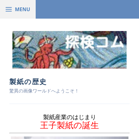
製紙の歴史
驚異の画像ワールドへようこそ！
製紙産業のはじまり
王子製紙の誕生