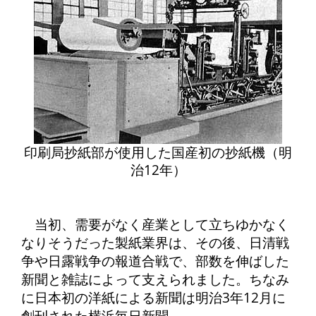
印刷局抄紙部が使用した国産初の抄紙機（明
治12年）
当初、需要がなく産業として立ちゆかなく
なりそうだった製紙業界は、その後、日清戦
争や日露戦争の報道合戦で、部数を伸ばした
新聞と雑誌によって支えられました。ちなみ
に日本初の洋紙による新聞は明治3年12月に
創刊された横浜毎日新聞。