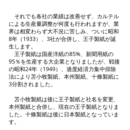
それでも各社の業績は改善せず、カルテル
による生産量調整が何度も行われますが、業
界は相変わらず大不況に苦しみ、ついに昭和
8年（1933）、3社が合併し、王子製紙が誕
生します。
王子製紙は国産洋紙の85%、新聞用紙の
95％を生産する大企業となりましたが、戦後
の昭和24年（1949）、過度経済力集中排除
法により苫小牧製紙、本州製紙、十條製紙に
3分割されました。
苫小牧製紙は後に王子製紙と社名を変更、
本州製紙と合併し、現在の王子製紙となりま
した。十條製紙は後に日本製紙となっていま
す。