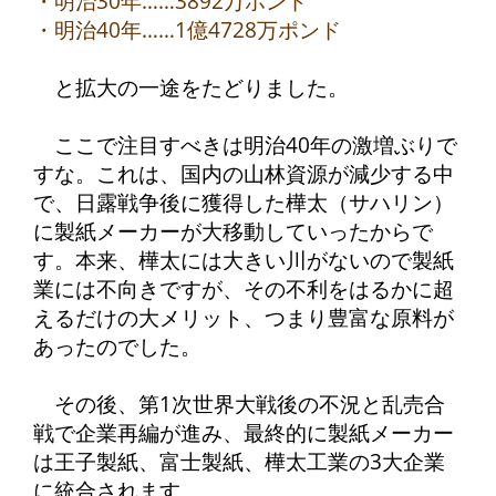
・明治30年……3892万ポンド
・明治40年……1億4728万ポンド
と拡大の一途をたどりました。
ここで注目すべきは明治40年の激増ぶりで
すな。これは、国内の山林資源が減少する中
で、日露戦争後に獲得した樺太（サハリン）
に製紙メーカーが大移動していったからで
す。本来、樺太には大きい川がないので製紙
業には不向きですが、その不利をはるかに超
えるだけの大メリット、つまり豊富な原料が
あったのでした。
その後、第1次世界大戦後の不況と乱売合
戦で企業再編が進み、最終的に製紙メーカー
は王子製紙、富士製紙、樺太工業の3大企業
に統合されます。