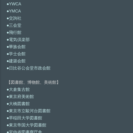
●YWCA
●YMCA
●交詢社
●三会堂
●飛行館
●電気倶楽部
●華族会館
●学士会館
●建築会館
●日比谷公会堂市政会館
【図書館、博物館、美術館】
●大倉集古館
●東京府美術館
●大橋図書館
●東京市立駿河台図書館
●早稲田大学図書館
●東京帝国大学図書館
●宮内省図書寮庁舎