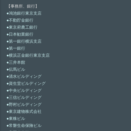
【事務所、銀行】
●鴻池銀行東京支店
●不動貯金銀行
●東京府農工銀行
●日本勧業銀行
●第一銀行横浜支店
●第一銀行
●横浜正金銀行東京支店
●三井本館
●伝馬ビル
●清水ビルディング
●資生堂ビルディング
●中央ビルディング
●三信ビルディング
●野村ビルディング
●東京建物株式会社
●東株ビル
●常磐生命保険ビル