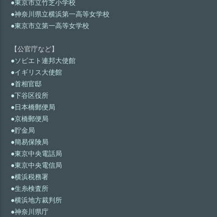
●東京市立竹芝小学校
●神奈川県立横浜第一高等女学校
●東京市立第一高等女学校
【公官庁など】
●ソビエト連邦大使館
●イギリス大使館
●首相官邸
●下谷区役所
●日本橋郵便局
●京橋郵便局
●貯金局
●簡易保険局
●東京中央電話局
●東京中央電信局
●横浜税務署
●生糸検査所
●横浜地方裁判所
●神奈川県庁