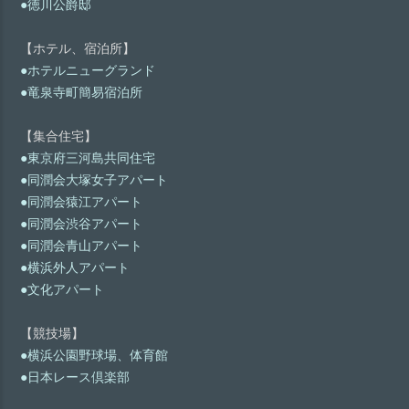
●徳川公爵邸
【ホテル、宿泊所】
●ホテルニューグランド
●竜泉寺町簡易宿泊所
【集合住宅】
●東京府三河島共同住宅
●同潤会大塚女子アパート
●同潤会猿江アパート
●同潤会渋谷アパート
●同潤会青山アパート
●横浜外人アパート
●文化アパート
【競技場】
●横浜公園野球場、体育館
●日本レース倶楽部