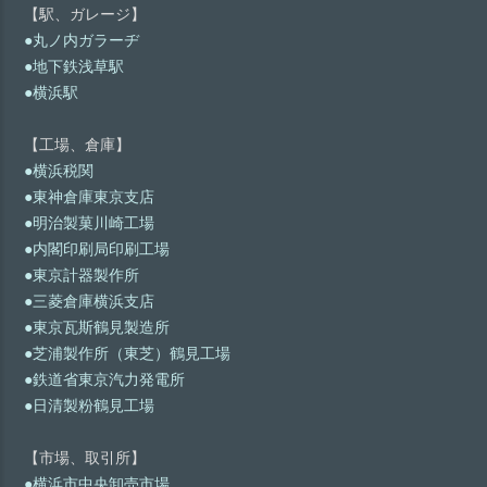
【駅、ガレージ】
●丸ノ内ガラーヂ
●地下鉄浅草駅
●横浜駅
【工場、倉庫】
●横浜税関
●東神倉庫東京支店
●明治製菓川崎工場
●内閣印刷局印刷工場
●東京計器製作所
●三菱倉庫横浜支店
●東京瓦斯鶴見製造所
●芝浦製作所（東芝）鶴見工場
●鉄道省東京汽力発電所
●日清製粉鶴見工場
【市場、取引所】
●横浜市中央卸売市場