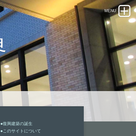
界
●復興建築の誕生
●このサイトについて