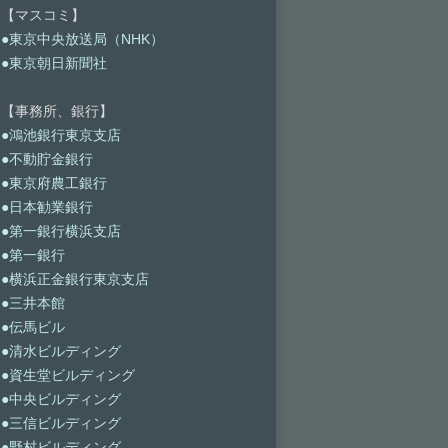
【マスコミ】
●東京中央放送局（NHK）
●東京朝日新聞社
【事務所、銀行】
●鴻池銀行東京支店
●不動貯金銀行
●東京府農工銀行
●日本勧業銀行
●第一銀行横浜支店
●第一銀行
●横浜正金銀行東京支店
●三井本館
●伝馬ビル
●清水ビルディング
●資生堂ビルディング
●中央ビルディング
●三信ビルディング
●野村ビルディング