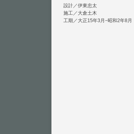
設計／伊東忠太
施工／大倉土木
工期／大正15年3月−昭和2年8月