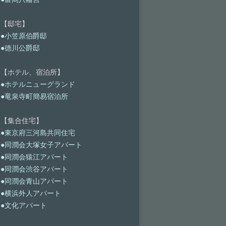
【邸宅】
●小笠原伯爵邸
●徳川公爵邸
【ホテル、宿泊所】
●ホテルニューグランド
●竜泉寺町簡易宿泊所
【集合住宅】
●東京府三河島共同住宅
●同潤会大塚女子アパート
●同潤会猿江アパート
●同潤会渋谷アパート
●同潤会青山アパート
●横浜外人アパート
●文化アパート