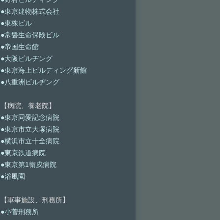
●東京建物株式会社
●東株ビル
●常磐生命保険ビル
●帝国生命館
●大阪ビルヂング
●東京海上ビルディング新館
●八重洲ビルヂング
【病院、養老院】
●東京同愛記念病院
●東京市立大塚病院
●横浜市立十全病院
●東京鉄道病院
●東京第1衛戍病院
●浴風園
【軍事施設、刑務所】
●小菅刑務所