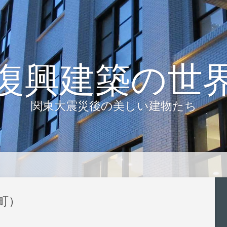
復興建築の世
関東大震災後の美しい建物たち
町）