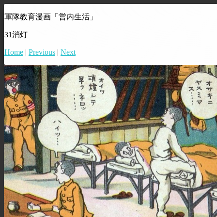
軍隊教育漫画「営内生活」
31消灯
Home
|
Previous
|
Next