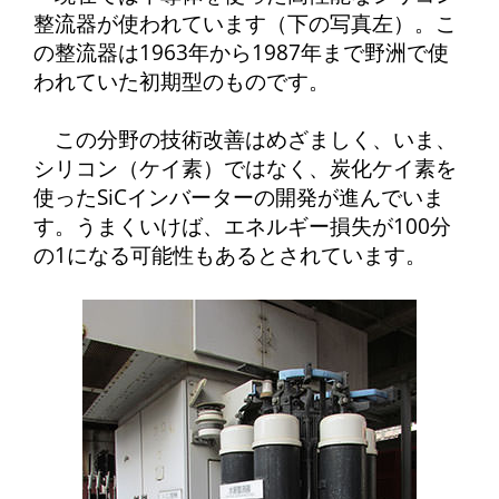
整流器が使われています（下の写真左）。こ
の整流器は1963年から1987年まで野洲で使
われていた初期型のものです。
この分野の技術改善はめざましく、いま、
シリコン（ケイ素）ではなく、炭化ケイ素を
使ったSiCインバーターの開発が進んでいま
す。うまくいけば、エネルギー損失が100分
の1になる可能性もあるとされています。