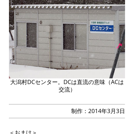
大潟村DCセンター。DCは直流の意味（ACは
交流）
制作：2014年3月3日
＜おまけ＞