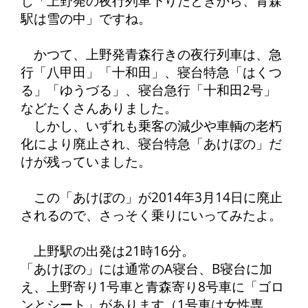
じ「上野発の夜行列車下りたときから、青森
駅は雪の中」ですね。
かつて、上野発青森行きの夜行列車は、急
行「八甲田」「十和田」、寝台特急「はくつ
る」「ゆうづる」、寝台急行「十和田2号」
などたくさんありました。
しかし、いずれも乗客の減少や車輌の老朽
化により廃止され、寝台特急「あけぼの」だ
けが残っていました。
この「あけぼの」が2014年3月14日に廃止
されるので、さっそく乗りにいってみたよ。
上野駅の出発は21時16分。
「あけぼの」には通常のA寝台、B寝台に加
え、上野寄り1号車と青森寄り8号車に「ゴロ
ンとシート」があります（1号車は女性専