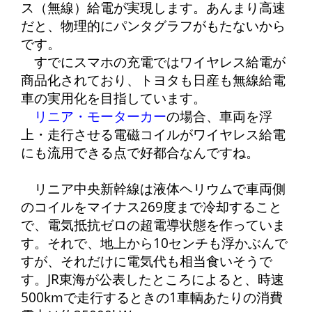
ス（無線）給電が実現します。あんまり高速
だと、物理的にパンタグラフがもたないから
です。
すでにスマホの充電ではワイヤレス給電が
商品化されており、トヨタも日産も無線給電
車の実用化を目指しています。
リニア・モーターカー
の場合、車両を浮
上・走行させる電磁コイルがワイヤレス給電
にも流用できる点で好都合なんですね。
リニア中央新幹線は液体ヘリウムで車両側
のコイルをマイナス269度まで冷却すること
で、電気抵抗ゼロの超電導状態を作っていま
す。それで、地上から10センチも浮かぶんで
すが、それだけに電気代も相当食いそうで
す。JR東海が公表したところによると、時速
500kmで走行するときの1車輌あたりの消費