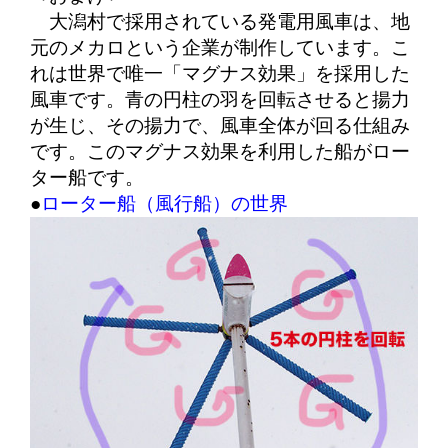
大潟村で採用されている発電用風車は、地
元のメカロという企業が制作しています。こ
れは世界で唯一「マグナス効果」を採用した
風車です。青の円柱の羽を回転させると揚力
が生じ、その揚力で、風車全体が回る仕組み
です。このマグナス効果を利用した船がロー
ター船です。
●
ローター船（風行船）の世界