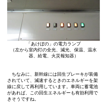
「あけぼの」の電力ランプ
（左から室内灯の全光、減光、保温、温水
器、給電、火災報知器）
ちなみに、新幹線には回生ブレーキが装備
されていて、減速するときのエネルギーを架
線に戻して再利用しています。車両に蓄電池
があれば、この回生エネルギーも有効利用で
きそうですね。