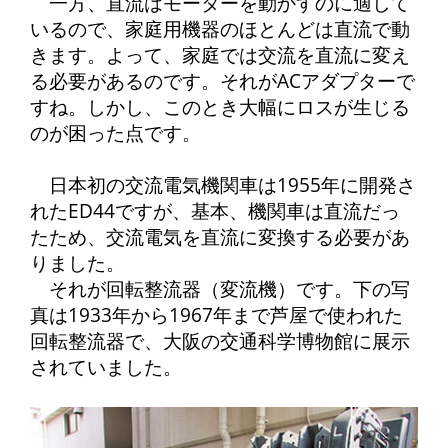
一方、直流はモーターを動かすのに適して
いるので、家庭用機器のほとんどは直流で動
きます。よって、家庭では交流を直流に変え
る必要があるのです。それがACアダプターで
すね。しかし、このとき大幅にロスが生じる
のが困った点です。
日本初の交流電気機関車は1955年に開発さ
れたED44ですが、基本、機関車は直流だっ
たため、交流電気を直流に変換する必要があ
りました。
それが回転整流器（変流機）です。下の写
真は1933年から1967年まで芦屋で使われた
回転整流器で、大阪の交通科学博物館に展示
されていました。