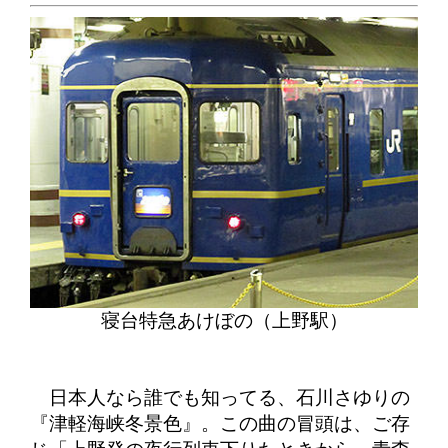
寝台特急あけぼの（上野駅）
日本人なら誰でも知ってる、石川さゆりの
『津軽海峡冬景色』。この曲の冒頭は、ご存