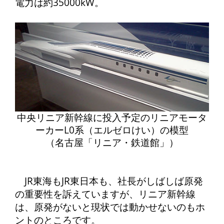
電力は約35000kW。
中央リニア新幹線に投入予定のリニアモータ
ーカーL0系（エルゼロけい）の模型
（名古屋「リニア・鉄道館」）
JR東海もJR東日本も、社長がしばしば原発
の重要性を訴えていますが、リニア新幹線
は、原発がないと現状では動かせないのもホ
ントのところです。