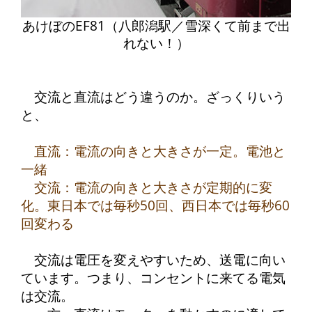
あけぼのEF81（八郎潟駅／雪深くて前まで出
れない！）
交流と直流はどう違うのか。ざっくりいう
と、
直流：電流の向きと大きさが一定。電池と
一緒
交流：電流の向きと大きさが定期的に変
化。東日本では毎秒50回、西日本では毎秒60
回変わる
交流は電圧を変えやすいため、送電に向い
ています。つまり、コンセントに来てる電気
は交流。