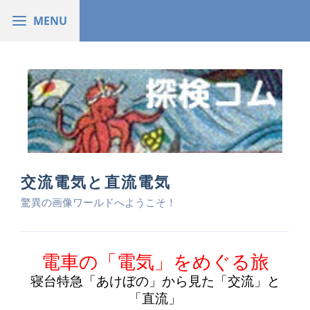
交流電気と直流電気
驚異の画像ワールドへようこそ！
電車の「電気」をめぐる旅
寝台特急「あけぼの」から見た「交流」と
「直流」