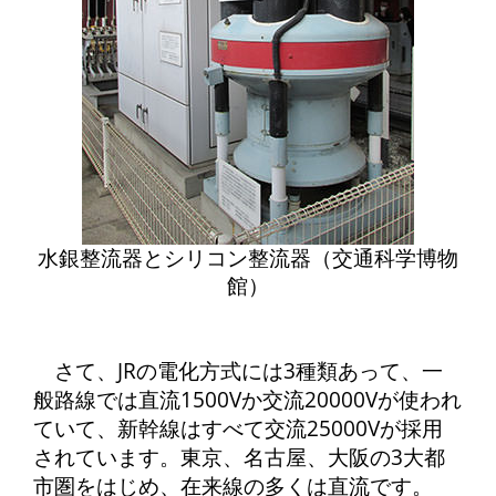
水銀整流器とシリコン整流器（交通科学博物
館）
さて、JRの電化方式には3種類あって、一
般路線では直流1500Vか交流20000Vが使われ
ていて、新幹線はすべて交流25000Vが採用
されています。東京、名古屋、大阪の3大都
市圏をはじめ、在来線の多くは直流です。