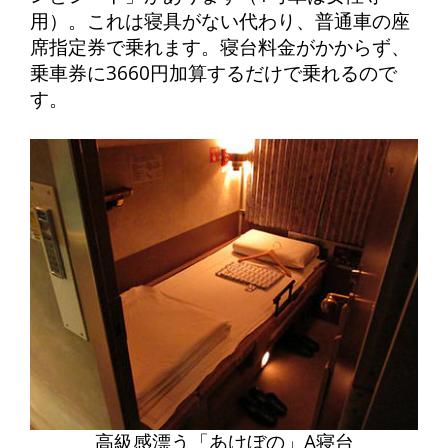
用）。これは寝具がない代わり、普通車の座
席指定券で乗れます。寝台料金がかからず、
乗車券に3660円加算するだけで乗れるので
す。
高級感漂う「あけぼの」A寝台