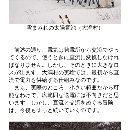
雪まみれの太陽電池（大潟村）
前述の通り、電気は発電所から交流でやっ
てくるので、使うときに直流に変換しなけれ
ばなりません。しかし、そのときに大きなロ
スが出ます。大潟村の実験では、最初から直
流で電力を供給する仕組みなのです。
まぁ、実際のところ、小さい範囲だから可
能なわけで、広範囲な送電には不向きだと思
います。しかし、直流と交流をめぐる冒険
は、今後もずっと続いていくのです。