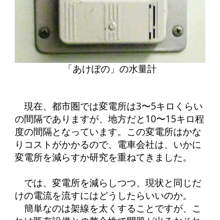
「あけぼの」の水量計
現在、都市圏では変電所は3〜5キロくらい
の間隔でありますが、地方だと10〜15キロ程
度の間隔となっています。この変電所はかな
りコストがかかるので、電車会社は、いかに
変電所を減らすか研究を重ねてきました。
では、変電所を減らしつつ、現状と同じだ
けの電流を流すにはどうしたらいいのか。
簡単なのは架線を太くすることですが、こ