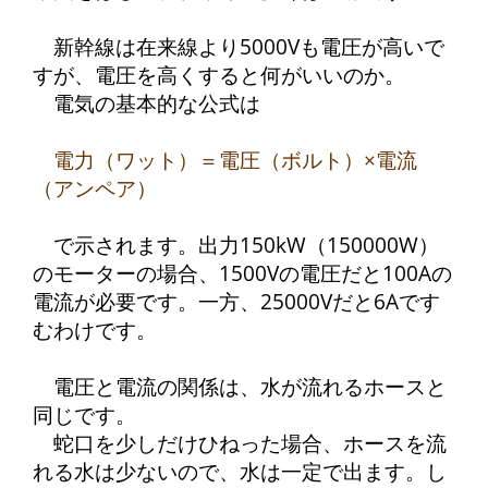
新幹線は在来線より5000Vも電圧が高いで
すが、電圧を高くすると何がいいのか。
電気の基本的な公式は
電力（ワット）＝電圧（ボルト）×電流
（アンペア）
で示されます。出力150kW（150000W）
のモーターの場合、1500Vの電圧だと100Aの
電流が必要です。一方、25000Vだと6Aです
むわけです。
電圧と電流の関係は、水が流れるホースと
同じです。
蛇口を少しだけひねった場合、ホースを流
れる水は少ないので、水は一定で出ます。し