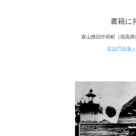
書籍に
富山県旧中田町（現高岡市
凱旋門画像