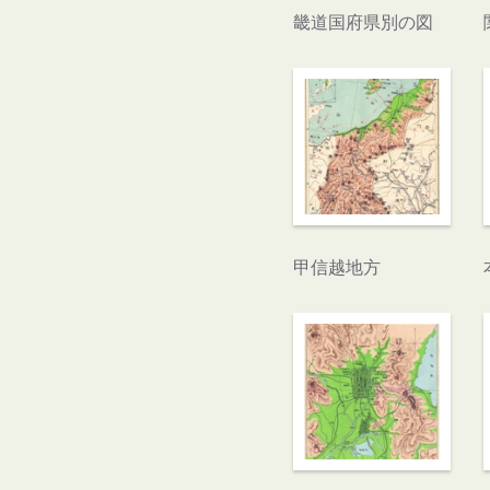
畿道国府県別の図
甲信越地方