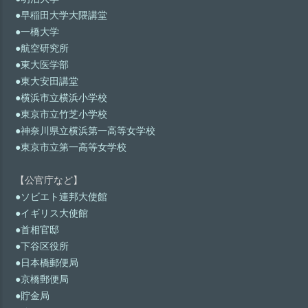
●早稲田大学大隈講堂
●一橋大学
●航空研究所
●東大医学部
●東大安田講堂
●横浜市立横浜小学校
●東京市立竹芝小学校
●神奈川県立横浜第一高等女学校
●東京市立第一高等女学校
【公官庁など】
●ソビエト連邦大使館
●イギリス大使館
●首相官邸
●下谷区役所
●日本橋郵便局
●京橋郵便局
●貯金局