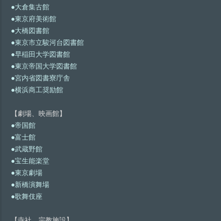
●大倉集古館
●東京府美術館
●大橋図書館
●東京市立駿河台図書館
●早稲田大学図書館
●東京帝国大学図書館
●宮内省図書寮庁舎
●横浜商工奨励館
【劇場、映画館】
●帝国館
●富士館
●武蔵野館
●宝生能楽堂
●東京劇場
●新橋演舞場
●歌舞伎座
【寺社、宗教施設】