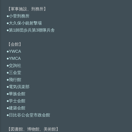
【軍事施設、刑務所】
●小菅刑務所
●大久保小銃射撃場
●第1師団歩兵第3聯隊兵舎
【会館】
●YWCA
●YMCA
●交詢社
●三会堂
●飛行館
●電気倶楽部
●華族会館
●学士会館
●建築会館
●日比谷公会堂市政会館
【図書館、博物館、美術館】