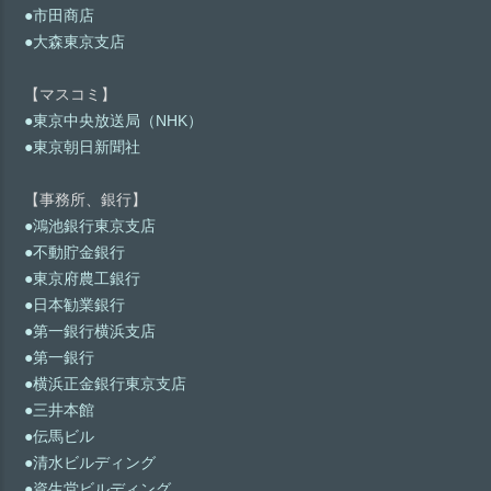
●市田商店
●大森東京支店
【マスコミ】
●東京中央放送局（NHK）
●東京朝日新聞社
【事務所、銀行】
●鴻池銀行東京支店
●不動貯金銀行
●東京府農工銀行
●日本勧業銀行
●第一銀行横浜支店
●第一銀行
●横浜正金銀行東京支店
●三井本館
●伝馬ビル
●清水ビルディング
●資生堂ビルディング