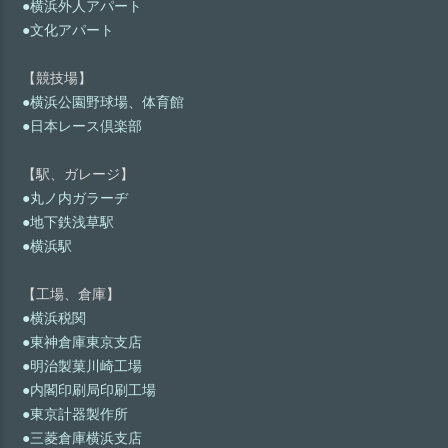
●横浜外人アパート
●文化アパート
【競技場】
●横浜公園野球場、体育館
●日本レース倶楽部
【駅、ガレージ】
●丸ノ内ガラーヂ
●地下鉄浅草駅
●横浜駅
【工場、倉庫】
●横浜税関
●東神倉庫東京支店
●明治製菓川崎工場
●内閣印刷局印刷工場
●東京計器製作所
●三菱倉庫横浜支店