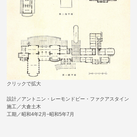
クリックで拡大
設計／アントニン・レーモンドビー・ファクアスタイン
施工／大倉土木
工期／昭和4年2月−昭和5年7月