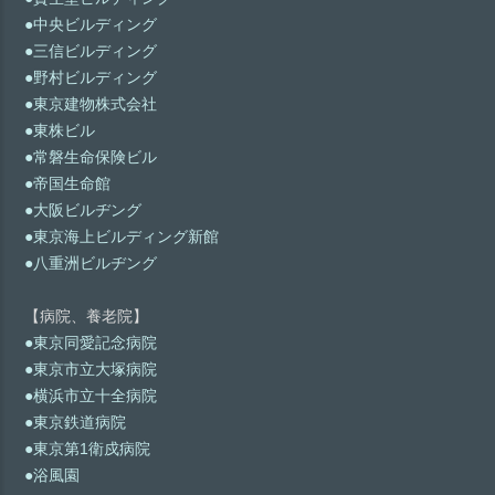
●中央ビルディング
●三信ビルディング
●野村ビルディング
●東京建物株式会社
●東株ビル
●常磐生命保険ビル
●帝国生命館
●大阪ビルヂング
●東京海上ビルディング新館
●八重洲ビルヂング
【病院、養老院】
●東京同愛記念病院
●東京市立大塚病院
●横浜市立十全病院
●東京鉄道病院
●東京第1衛戍病院
●浴風園