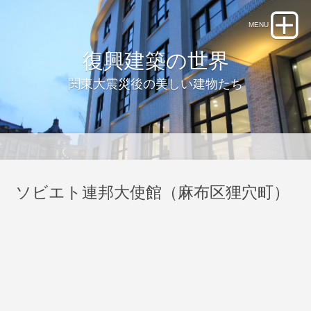
復興建築の世界
関東大震災後の美しい建物たち
ソビエト連邦大使館（麻布区狸穴町）