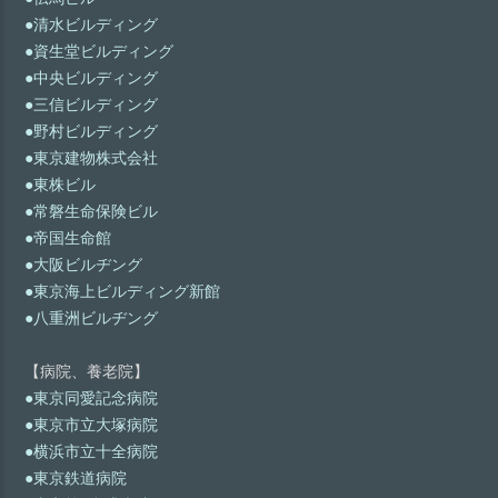
●清水ビルディング
●資生堂ビルディング
●中央ビルディング
●三信ビルディング
●野村ビルディング
●東京建物株式会社
●東株ビル
●常磐生命保険ビル
●帝国生命館
●大阪ビルヂング
●東京海上ビルディング新館
●八重洲ビルヂング
【病院、養老院】
●東京同愛記念病院
●東京市立大塚病院
●横浜市立十全病院
●東京鉄道病院