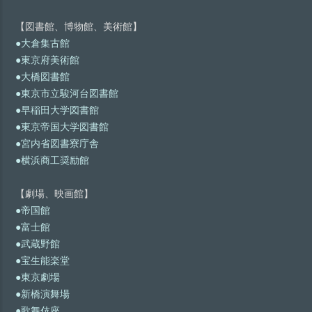
【図書館、博物館、美術館】
●大倉集古館
●東京府美術館
●大橋図書館
●東京市立駿河台図書館
●早稲田大学図書館
●東京帝国大学図書館
●宮内省図書寮庁舎
●横浜商工奨励館
【劇場、映画館】
●帝国館
●富士館
●武蔵野館
●宝生能楽堂
●東京劇場
●新橋演舞場
●歌舞伎座