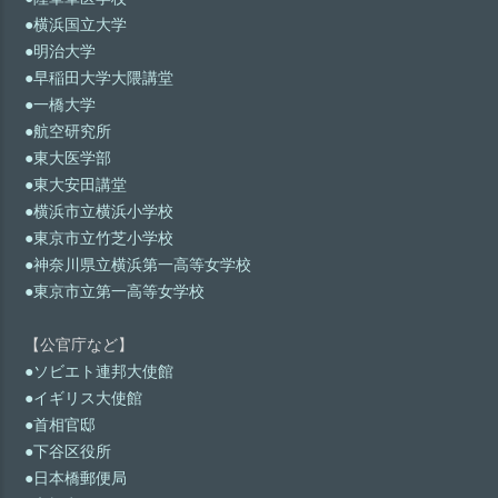
●横浜国立大学
●明治大学
●早稲田大学大隈講堂
●一橋大学
●航空研究所
●東大医学部
●東大安田講堂
●横浜市立横浜小学校
●東京市立竹芝小学校
●神奈川県立横浜第一高等女学校
●東京市立第一高等女学校
【公官庁など】
●ソビエト連邦大使館
●イギリス大使館
●首相官邸
●下谷区役所
●日本橋郵便局