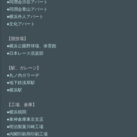
●同潤会渋谷アパート
●同潤会青山アパート
●横浜外人アパート
●文化アパート
【競技場】
●横浜公園野球場、体育館
●日本レース倶楽部
【駅、ガレージ】
●丸ノ内ガラーヂ
●地下鉄浅草駅
●横浜駅
【工場、倉庫】
●横浜税関
●東神倉庫東京支店
●明治製菓川崎工場
●内閣印刷局印刷工場