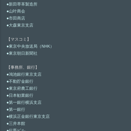
●新田帯革製造所
●山叶商会
●市田商店
●大森東京支店
【マスコミ】
●東京中央放送局（NHK）
●東京朝日新聞社
【事務所、銀行】
●鴻池銀行東京支店
●不動貯金銀行
●東京府農工銀行
●日本勧業銀行
●第一銀行横浜支店
●第一銀行
●横浜正金銀行東京支店
●三井本館
●伝馬ビル