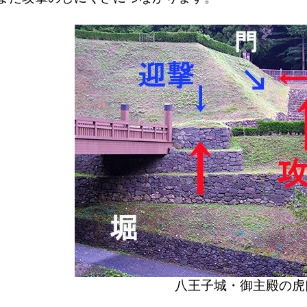
八王子城・御主殿の虎