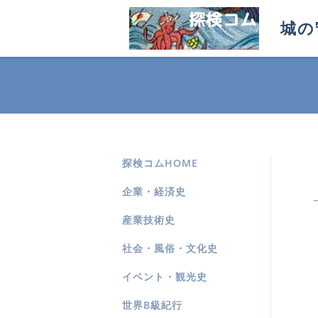
城の
探検コムHOME
企業・経済史
産業技術史
社会・風俗・文化史
イベント・観光史
世界B級紀行