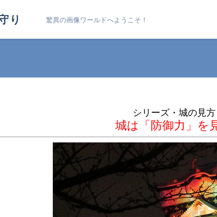
守り
驚異の画像ワールドへようこそ！
シリーズ・城の見方
城は「防御力」を