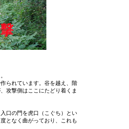
た。
作られています。谷を越え、階
が、攻撃側はここにたどり着くま
入口の門を虎口（こぐち）とい
何度となく曲がっており、これも