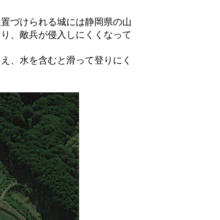
置づけられる城には静岡県の山
おり、敵兵が侵入しにくくなって
え、水を含むと滑って登りにく