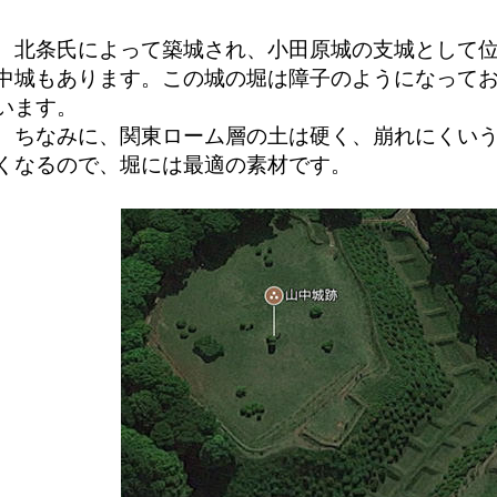
北条氏によって築城され、小田原城の支城として位
中城もあります。この城の堀は障子のようになって
います。
ちなみに、関東ローム層の土は硬く、崩れにくいう
くなるので、堀には最適の素材です。