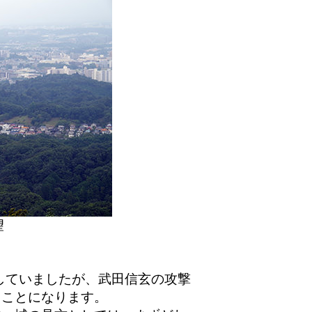
望
していましたが、武田信玄の攻撃
くことになります。