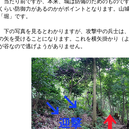
当たり前ですが、本来、城は防備のためのものです
くらい防御力があるのかがポイントとなります。山
「堀」です。
下の写真を見るとわかりますが、攻撃中の兵士は、
の矢を受けることになります。これを横矢掛かり（
が谷なので逃げようがありません。