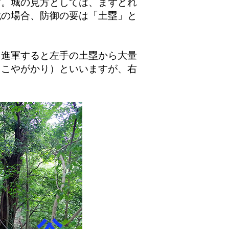
。城の見方としては、まずどれ
城の場合、防御の要は「土塁」と
進軍すると左手の土塁から大量
よこやがかり）といいますが、右