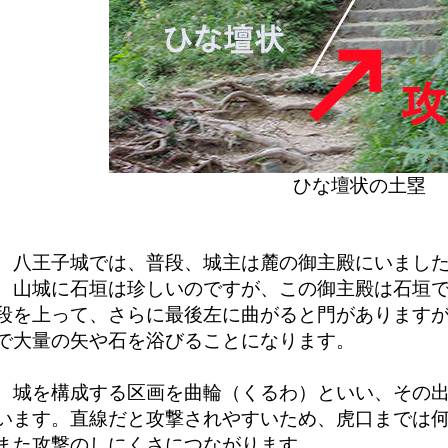
ひな壇状の土塁
八王子城では、普段、城主は麓の御主殿にいまし
山城に石垣は珍しいのですが、この御主殿は石垣で
段を上って、さらに最後左に曲がると門があります
で大量の矢や石を浴びることになります。
城を構成する区画を曲輪（くるわ）といい、その出
います。直線だと攻撃されやすいため、虎口までは
また攻撃のしにくさにつながります。