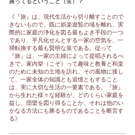
握ってるということ（笑）？
《『旅』は、現代生活から切り離すことので
きないもので、既に娯楽遊覧の域を離れ、実
際的に家庭の浄化を図る最もよき手段の一つ
であり、平凡化せんとする一家の空気を、一
掃転換する最も賢明な策である。従って
『旅』は、一家の主婦によって提唱されるべ
きで、家内挙（こぞ）って趣味と教養と和楽
のために未知の土地を訪れ、その風物に接し
て、一家全体の知識とも追憶ともすること
は、実に大切な生活の一要素である。『旅』
から生れた様々な経験が、どのくらい家庭を
益し、団欒を図り得ることか、それは他のい
かなる方法にも勝るものであることを断言す
る》