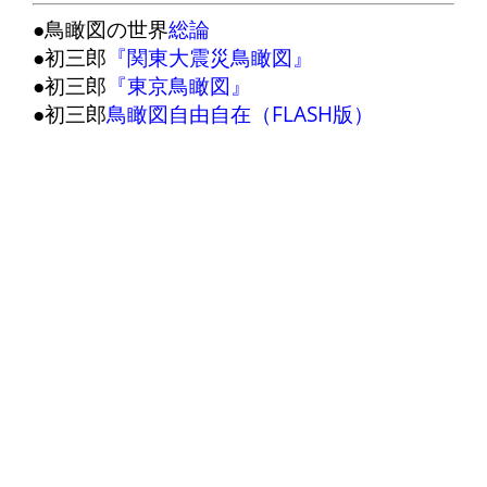
●鳥瞰図の世界
総論
●初三郎
『関東大震災鳥瞰図』
●初三郎
『東京鳥瞰図』
●初三郎
鳥瞰図自由自在（FLASH版）