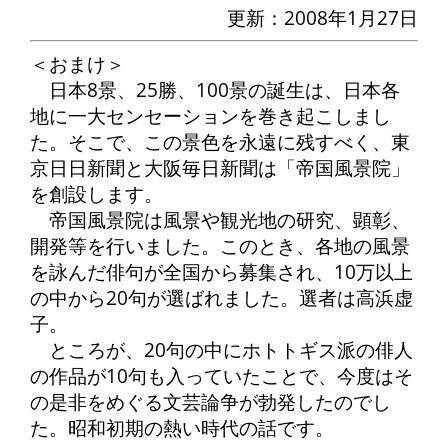
更新：2008年1月27日
＜おまけ＞
日本8景、25勝、100景の誕生は、日本各
地に一大センセーションを巻き起こしまし
た。そこで、この景色を永遠に残すべく、東
京日日新聞と大阪毎日新聞は「帝国風景院」
を創設します。
帝国風景院は風景や観光地の研究、顕彰、
開発等を行いました。このとき、各地の風景
を詠んだ俳句が全国から募集され、10万以上
の中から20句が選ばれました。選者は高浜虚
子。
ところが、20句の中にホトトギス派の俳人
の作品が10句も入っていたことで、今度はそ
の是非をめぐる文芸論争が勃発したのでし
た。昭和初期の熱い時代の話です。