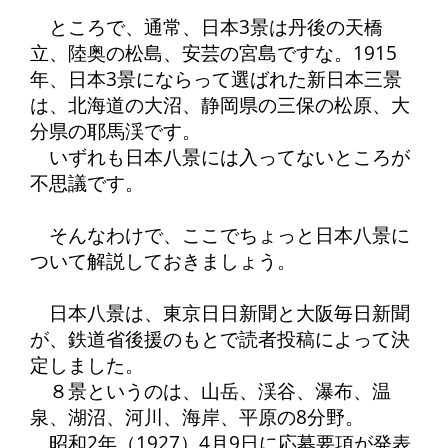
ところで、通常、日本3景は丹後の天橋
立、陸奥の松島、安芸の宮島ですな。1915
年、日本3景にならって選ばれた新日本三景
は、北海道の大沼、静岡県の三保の松原、大
分県の耶馬渓です。
いずれも日本八景には入ってないところが
不思議です。
そんなわけで、ここでちょっと日本八景に
ついて解説しておきましょう。
日本八景は、東京日日新聞と大阪毎日新聞
が、鉄道省後援のもとで読者投稿によって決
定しました。
８景というのは、山岳、渓谷、瀑布、温
泉、湖沼、河川、海岸、平原の8分野。
昭和2年（1927）4月9日に応募要項が発表