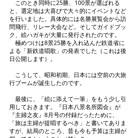
このとき同時に25勝、100景が選ばれる
と、選定地は大喜びで大々的にイベントなど
を行いました。具体的には名勝展覧会から訪
問飛行、リレー大会など。そしてガイドブッ
ク、絵ハガキが大量に発行されたのです。
極めつけは8景25勝を入れ込んだ鉄道省に
よる「新鉄道唱歌」の発表でした（これは後
日公開します）。
こうして、昭和初期、日本には空前の大旅
行ブームが誕生したのです。
最後に、「絵に添えて一筆」をもう少し引
用しておきます。『日本八景名所図会』が
『主婦之友』8月号の付録だったために、
「旅は主婦が提唱するべき」と書いてありま
すが、結局のところ、昔も今も予算は主婦が