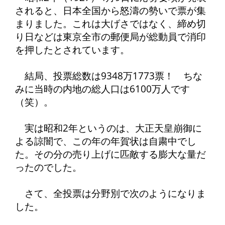
されると、日本全国から怒濤の勢いで票が集
まりました。これは大げさではなく、締め切
り日などは東京全市の郵便局が総動員で消印
を押したとされています。
結局、投票総数は9348万1773票！ ちな
みに当時の内地の総人口は6100万人です
（笑）。
実は昭和2年というのは、大正天皇崩御に
よる諒闇で、この年の年賀状は自粛中でし
た。その分の売り上げに匹敵する膨大な量だ
ったのでした。
さて、全投票は分野別で次のようになりま
した。