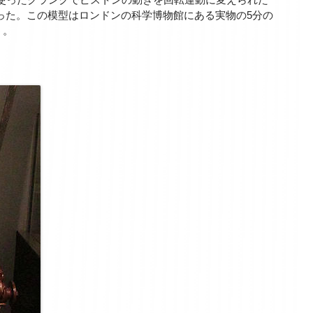
った。この模型はロンドンの科学博物館にある実物の5分の
う。