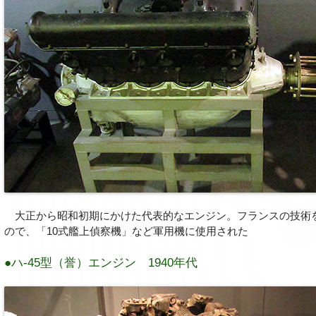
大正から昭和初期にかけた代表的なエンジン。フランスの技術を
ので、「10式艦上偵察機」など軍用機に使用された
●ハ-45型（誉）エンジン 1940年代