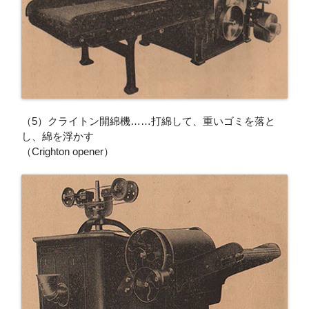
（5）クライトン開綿機……打綿して、重いゴミを落と
し、綿を浮かす
（Crighton opener）