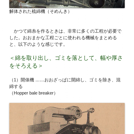
解体された梳綿機（そめんき）
かつて綿糸を作るときは、非常に多くの工程が必要で
した。おおまかな工程ごとに使われる機械をまとめる
と、以下のような感じです。
＜綿を取り出し、ゴミを落として、幅や厚さ
をそろえる＞
（1）開俵機 ……おおざっぱに開綿し、ゴミを除き、混
綿する
（Hopper bale breaker）