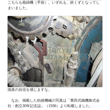
こちらも梳綿機（手前）。いずれも、鉄くずとなってし
まいました。
国産の自信を感じますな。
なお、掲載した紡績機械の写真は「豊田式織機株式会
社・創立30年記念誌」（1936）より転載しました。