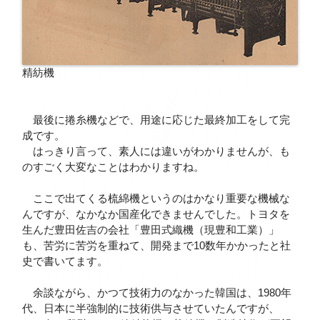
精紡機
最後に捲糸機などで、用途に応じた最終加工をして完
成です。
はっきり言って、素人には違いがわかりませんが、も
のすごく大変なことはわかりますね。
ここで出てくる梳綿機というのはかなり重要な機械な
んですが、なかなか国産化できませんでした。トヨタを
生んだ豊田佐吉の会社「豊田式織機（現豊和工業）」
も、苦労に苦労を重ねて、開発まで10数年かかったと社
史で書いてます。
余談ながら、かつて技術力のなかった韓国は、1980年
代、日本に半強制的に技術供与させていたんですが、