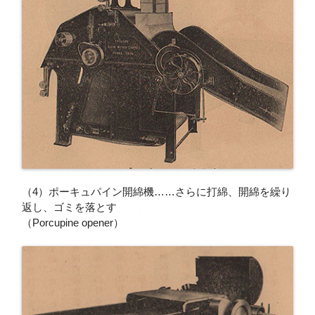
（4）ポーキュパイン開綿機……さらに打綿、開綿を繰り
返し、ゴミを落とす
（Porcupine opener）