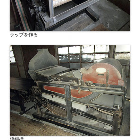
ラップを作る
梳綿機