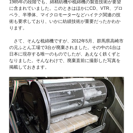
1985年の段階でも、綿精紡機や梳綿機の製造技術が要望
に含まれていました。このときはほかにCD、VTR、プロ
ペラ、半導体、マイクロモーターなどハイテク関連の技
術も要求しており、いかに紡績技術が重要だったかわか
ります。
さて、そんな梳綿機ですが、2012年5月、群馬県高崎市
の元ふとん工場で3台が廃棄されました。その中の1台は
日本に現存する唯一のものでしたが、あえなく鉄くずと
なりました。そんなわけで、廃棄直前に撮影した写真を
掲載しておきます。