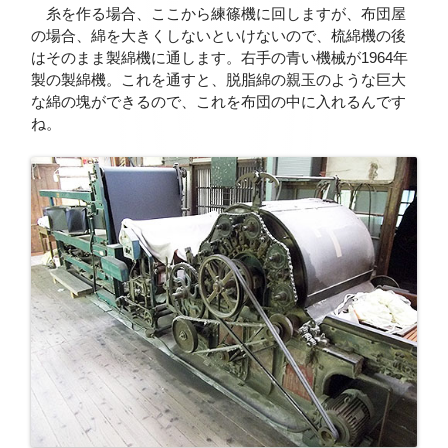
糸を作る場合、ここから練篠機に回しますが、布団屋
の場合、綿を大きくしないといけないので、梳綿機の後
はそのまま製綿機に通します。右手の青い機械が1964年
製の製綿機。これを通すと、脱脂綿の親玉のような巨大
な綿の塊ができるので、これを布団の中に入れるんです
ね。