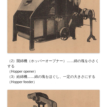
（2）開綿機（ホッパーオープナー）……綿の塊を小さく
する
（Hopper opener）
（3）給綿機……綿の塊をほぐし、一定の大きさにする
（Hopper feeder）