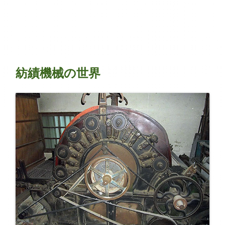
紡績機械の世界