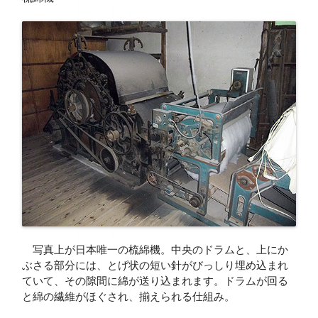
写真上が日本唯一の梳綿機。中央のドラムと、上にか
ぶさる部分には、とげ状の短い針がびっしり埋め込まれ
ていて、その隙間に綿が送り込まれます。ドラムが回る
と綿の繊維がほぐされ、揃えられる仕組み。