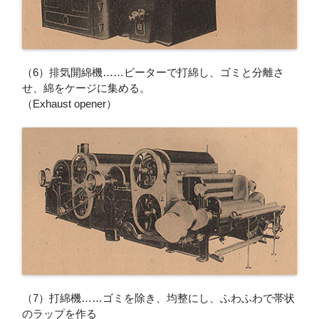
（6）排気開綿機……ビーターで打綿し、ゴミと分離さ
せ、綿をケージに集める。
（Exhaust opener）
（7）打綿機……ゴミを除き、均整にし、ふわふわで帯状
のラップを作る