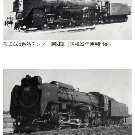
形式C61過熱テンダー機関車（昭和22年使用開始）