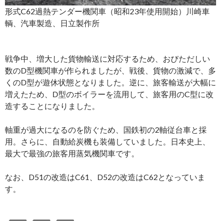
形式C62過熱テンダー機関車（昭和23年使用開始）川崎車
輌、汽車製造、日立製作所
戦争中、増大した貨物輸送に対応するため、おびただしい
数のD型機関車が作られましたが、戦後、貨物の激減で、多
くのD型が遊休状態となりました。逆に、旅客輸送が大幅に
増えたため、D型のボイラーを流用して、旅客用のC型に改
造することになりました。
軸重が過大になるのを防ぐため、国鉄初の2軸従台車と採
用。さらに、自動給炭機も装備していました。日本史上、
最大で最強の旅客用蒸気機関車です。
なお、D51の改造はC61、D52の改造はC62となっていま
す。