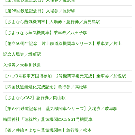
【第98回鉄道記念日】入場券／長野駅
【さよなら蒸気機関車】入場券・急行券／鹿児島駅
【さようなら蒸気機関車】乗車券／八王子駅
【創立50周年記念 片上鉄道線機関車シリーズ】乗車券／片上
記念入場券／坂町駅
入場券／大井川鉄道
【ハブ3号客車万国博参加 2号機関車複元完成】乗車券／加悦駅
【四国鉄道無煙化完成記念】急行券／高松駅
【さよならC62】急行券／岡山駅
【第97回鉄道記念日 蒸気機関車シリーズ】入場券／岐阜駅
靖国神社「遊就館」蒸気機関車C56 31号機関車
【篠ノ井線さよなら蒸気機関車】急行券／松本