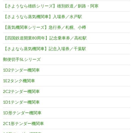
【さようなら雄鉄シリーズ】雄別鉄道／釧路・阿寒
【さようなら蒸気機関車】入場券／水戸駅
【蒸気機関車シリーズ】急行券／札幌、小樽
【四国鉄道開業80周年】記念乗車券／高松駅
【さよなら蒸気機関車】記念入場券／千葉駅
郵便切手SLシリーズ
1D2テンダー機関車
1E2タンク機関車
2C2テンダー機関車
1D1テンダー機関車
1D形テンダー機関車
2C1形テンダー機関車