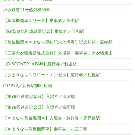
小坂鉄道11号蒸気機関車
【蒸気機関車シリーズ】乗車券／美唄駅
【B6型蒸気列車試乗記念】乗車券／五和駅
【蒸気機関車さよなら運転記念入場券】記念切符／高崎駅
【三菱大夕張炭砿株式会社】入場券・乗車券／大夕張炭山
【DISCOVER JAPAN】急行券／斜里駅
【さようならスワロー・エンゼル】急行券／札幌駅
C11292／新橋駅前SL広場
【第98回鉄道記念日】入場券／金沢駅
【第98回鉄道記念日】入場券／長野駅
【さよなら蒸気機関車】入場券・急行券／鹿児島駅
【さようなら蒸気機関車】乗車券／八王子駅